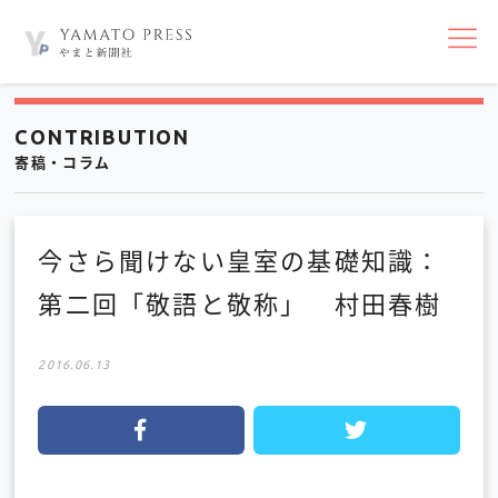
nav
CONTRIBUTION
寄稿・コラム
今さら聞けない皇室の基礎知識：
第二回「敬語と敬称」 村田春樹
2016.06.13