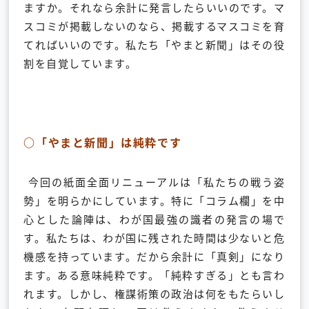
ますか。それなら余計に発言したらいいのです。マ
スコミが掲載しないのなら、掲載するマスコミを育
てればいいのです。私たち「やまと新聞」はその役
割を自覚しています。
○「やまと新聞」は純粋です
今回の紙面全面リニューアルは「私たちの戦う姿
勢」を明らかにしています。特に「コラム欄」を中
心とした論陣は、わが国最強の識者の発言の場で
す。私たちは、わが国に残された時間は少ないと危
機感を持っています。だから余計に「真剣」になり
ます。ある意味純粋です。「純粋すぎる」とも言わ
れます。しかし、権謀術策の政治は何をもたらいし