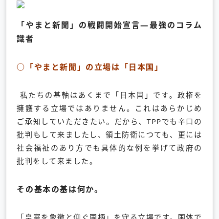
「やまと新聞」の戦闘開始宣言―最強のコラム
識者
○「やまと新聞」の立場は「日本国」
私たちの基軸はあくまで「日本国」です。政権を
擁護する立場ではありません。これはあらかじめ
ご承知していただきたい。だから、TPPでも辛口の
批判もして来ましたし、領土防衛につても、更には
社会福祉のあり方でも具体的な例を挙げて政府の
批判をして来ました。
その基本の基は何か。
「皇室を象徴と仰ぐ国柄」を守る立場です。国体で