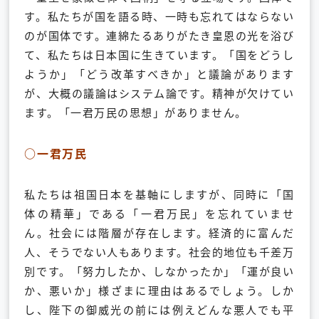
す。私たちが国を語る時、一時も忘れてはならない
のが国体です。連綿たるありがたき皇恩の光を浴び
て、私たちは日本国に生きています。「国をどうし
ようか」「どう改革すべきか」と議論があります
が、大概の議論はシステム論です。精神が欠けてい
ます。「一君万民の思想」がありません。
○一君万民
私たちは祖国日本を基軸にしますが、同時に「国
体の精華」である「一君万民」を忘れていませ
ん。社会には階層が存在します。経済的に富んだ
人、そうでない人もあります。社会的地位も千差万
別です。「努力したか、しなかったか」「運が良い
か、悪いか」様ざまに理由はあるでしょう。しか
し、陛下の御威光の前には例えどんな悪人でも平