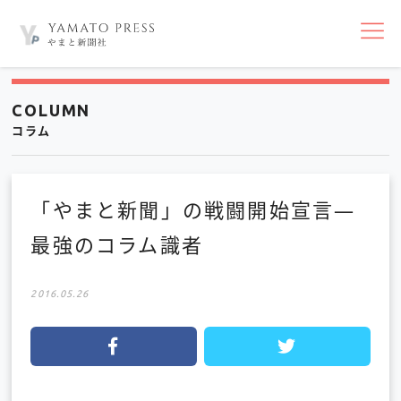
nav
COLUMN
コラム
「やまと新聞」の戦闘開始宣言―
最強のコラム識者
2016.05.26