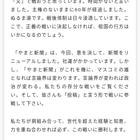
「文」で戦おうと思っています。時間がないと言い
ました。主権のないままに60年が経過しました。
ぬるま湯です。戦後体制は日々浸透しています。こ
こで、正義の戦いに決起しなければ、祖国の行方は
いかになるのでしょう。
「やまと新聞」は、今回、意を決して、新聞をリ
ニューアルしました。社運がかかっています。しか
し、「やまと新聞」がこれを機に、マスコミの雄
となれば言論界は変わります。言論界が変われば政
治が変わる。私たちの存分な戦いをご覧くださ
い。そして、皆さんも「投稿」と言う形で戦いに参
戦して下さい。
私たちが肩組み合って、世代を超えた経験と知恵、
力を重ね合わせれば必ず、この戦いに勝利します。